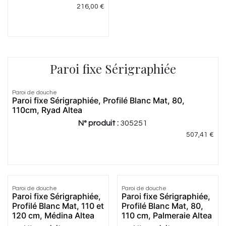
216,00
€
Paroi fixe Sérigraphiée
Paroi de douche
Paroi fixe Sérigraphiée, Profilé Blanc Mat, 80,
110cm, Ryad Altea
N° produit :
305251
507,41
€
4.0
|
1
Paroi de douche
Paroi de douche
Paroi fixe Sérigraphiée,
Paroi fixe Sérigraphiée,
Profilé Blanc Mat, 110 et
Profilé Blanc Mat, 80,
120 cm, Médina Altea
110 cm, Palmeraie Altea