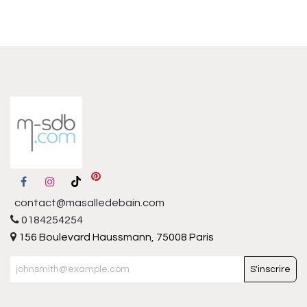
contact@masalledebain.com
0184254254
156 Boulevard Haussmann, 75008 Paris
S'inscrire