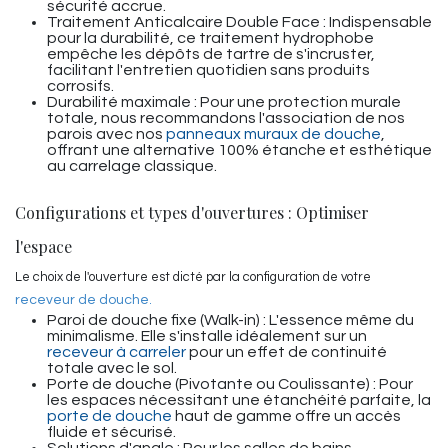
sécurité accrue.
Traitement Anticalcaire Double Face : Indispensable
pour la durabilité, ce traitement hydrophobe
empêche les dépôts de tartre de s'incruster,
facilitant l'entretien quotidien sans produits
corrosifs.
Durabilité maximale : Pour une protection murale
totale, nous recommandons l'association de nos
parois avec nos
panneaux muraux de douche
,
offrant une alternative 100% étanche et esthétique
au carrelage classique.
Configurations et types d'ouvertures : Optimiser
l'espace
Le choix de l'ouverture est dicté par la configuration de votre
receveur de douche
.
Paroi de douche fixe (Walk-in) : L'essence même du
minimalisme. Elle s'installe idéalement sur un
receveur à carreler
pour un effet de continuité
totale avec le sol.
Porte de douche (Pivotante ou Coulissante) : Pour
les espaces nécessitant une étanchéité parfaite, la
porte de douche
haut de gamme offre un accès
fluide et sécurisé.