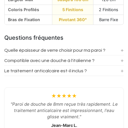
Coloris Profilés
5 Finitions
2 Finitions
Bras de Fixation
Pivotant 360°
Barre Fixe
Questions fréquentes
+
Quelle épaisseur de verre choisir pour ma paroi ?
+
Compatible avec une douche à l'italienne ?
+
Le traitement anticalcaire est-il inclus ?
★★★★★
"Paroi de douche de 8mm reçue très rapidement. Le
traitement anticalcaire est impressionnant, l'eau
glisse vraiment."
Jean-Marc L.