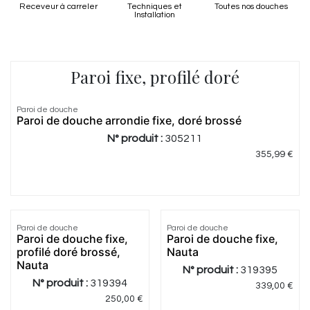
Receveur à carreler
Techniques et
Toutes nos douches
Installation
Paroi fixe, profilé doré
5.0
|
4
Paroi de douche
Paroi de douche arrondie fixe, doré brossé
N° produit :
305211
355,99
€
Paroi de douche
Paroi de douche
Paroi de douche fixe,
Paroi de douche fixe,
profilé doré brossé,
Nauta
Nauta
N° produit :
319395
N° produit :
319394
339,00
€
250,00
€