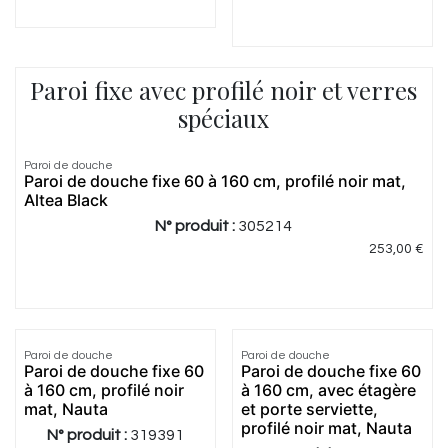
Paroi fixe avec profilé noir et verres
spéciaux
5.0
|
5
Paroi de douche
Paroi de douche fixe 60 à 160 cm, profilé noir mat,
Altea Black
N° produit :
305214
253,00
€
Paroi de douche
Paroi de douche
Paroi de douche fixe 60
Paroi de douche fixe 60
à 160 cm, profilé noir
à 160 cm, avec étagère
mat, Nauta
et porte serviette,
profilé noir mat, Nauta
N° produit :
319391