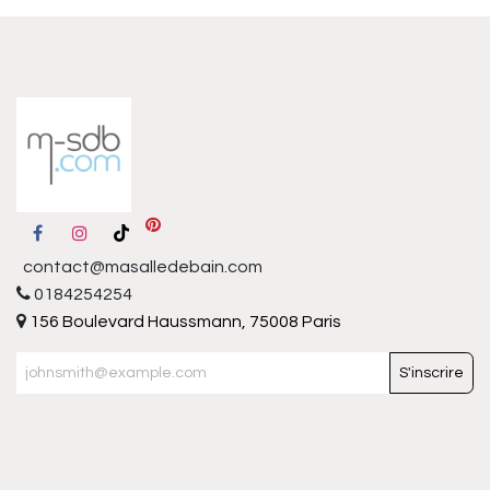
contact@masalledebain.com
0184254254
156 Boulevard Haussmann, 75008 Paris
S'inscrire