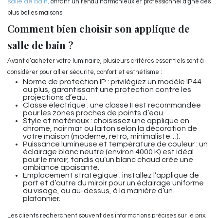
salle de bain
,
offrant un rendu harmonieux et professionnel digne des
plus belles maisons.
Comment bien choisir son applique de
salle de bain ?
Avant d’acheter votre luminaire, plusieurs critères essentiels sont à
considérer pour allier sécurité, confort et esthétisme :
Norme de protection IP : privilégiez un modèle IP44
ou plus, garantissant une protection contre les
projections d’eau.
Classe électrique : une classe II est recommandée
pour les zones proches de points d’eau.
Style et matériaux : choisissez une applique en
chrome, noir mat ou laiton selon la décoration de
votre maison (moderne, rétro, minimaliste…).
Puissance lumineuse et température de couleur : un
éclairage blanc neutre (environ 4000 K) est idéal
pour le miroir, tandis qu’un blanc chaud crée une
ambiance apaisante.
Emplacement stratégique : installez l’applique de
part et d’autre du miroir pour un éclairage uniforme
du visage, ou au-dessus, à la manière d’un
plafonnier.
Les clients recherchent souvent des informations précises sur le prix,