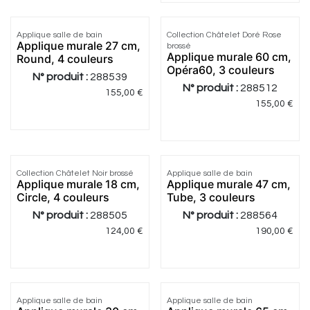
Applique salle de bain
Collection Châtelet Doré Rose
Applique murale 27 cm,
brossé
Applique murale 60 cm,
Round, 4 couleurs
Opéra60, 3 couleurs
N° produit :
288539
N° produit :
288512
155,00
€
155,00
€
Collection Châtelet Noir brossé
Applique salle de bain
Applique murale 18 cm,
Applique murale 47 cm,
Circle, 4 couleurs
Tube, 3 couleurs
N° produit :
288505
N° produit :
288564
124,00
€
190,00
€
Applique salle de bain
Applique salle de bain