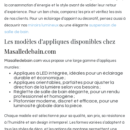
la consommation d’énergie et le style avant de valider leur retour
d’expérience. Pour un bon choix, comparez les prix et vérifiez les avis
de nos clients. Pour un éclairage d’appoint ou décoratif, pensez aussi à
découvrir nos
miroirs lumineux
ou une élégante
suspension de
salle de bain
.
Les modèles d’appliques disponibles chez
Masalledebain.com
Masalledebain.com
vous propose une large gamme d’appliques
murales :
Appliques à LED intégrée, idéales pour un éclairage
durable et économique ;
Appliques orientables, parfaites pour ajuster la
direction de la lumière selon vos besoins ;
Réglette de salle de bain élégante, pour un rendu
professionnel et homogène ;
Plafonnier moderne, discret et efficace, pour une
luminosité globale dans la pièce.
Chaque modèle est sélectionné pour sa qualité, son prix, sa résistance
à l’humidité et son design intemporel. Les formes variées s’adaptent à
tous les styles de déco, et les options de montage permettent une