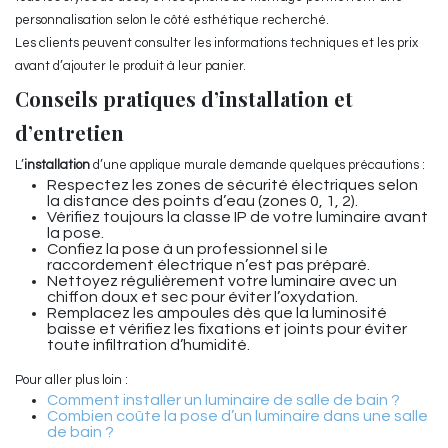
personnalisation selon le côté esthétique recherché.
Les clients peuvent consulter les informations techniques et les prix
avant d’ajouter le produit à leur panier.
Conseils pratiques d’installation et
d’entretien
L’
installation
d’une applique murale demande quelques précautions :
Respectez les zones de sécurité électriques selon
la distance des points d’eau (zones 0, 1, 2).
Vérifiez toujours la classe IP de votre luminaire avant
la pose.
Confiez la pose à un professionnel si le
raccordement électrique n’est pas préparé.
Nettoyez régulièrement votre luminaire avec un
chiffon doux et sec pour éviter l’oxydation.
Remplacez les ampoules dès que la luminosité
baisse et vérifiez les fixations et joints pour éviter
toute infiltration d’humidité.
Pour aller plus loin :
Comment installer un luminaire de salle de bain ?
Combien coûte la pose d’un luminaire dans une salle
de bain ?