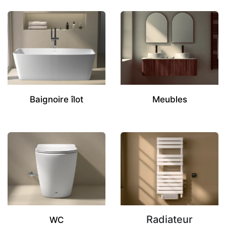
Baignoire îlot
Meubles
Radiateur
WC