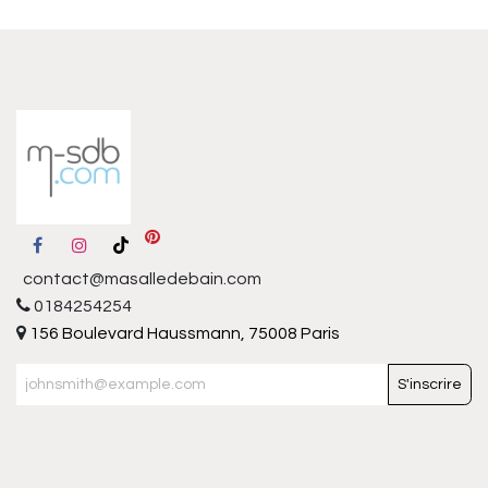
contact@masalledebain.com
0184254254
156 Boulevard Haussmann, 75008 Paris
S'inscrire