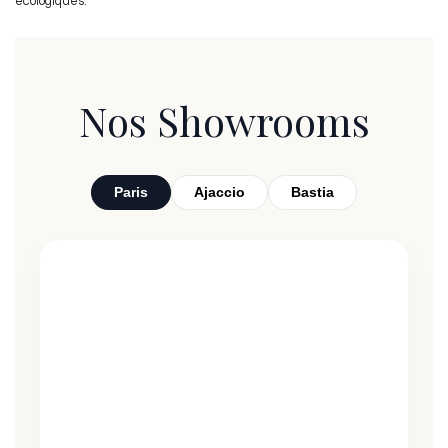
écologiques.
Nos Showrooms
Paris
Ajaccio
Bastia