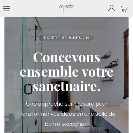
Se rendre au contenu
EXPERTISE & DESIGN
Concevons
ensemble votre
sanctuaire.
Une approche sur-mesure pour
transformer vos idées en une salle de
bain d'exception.