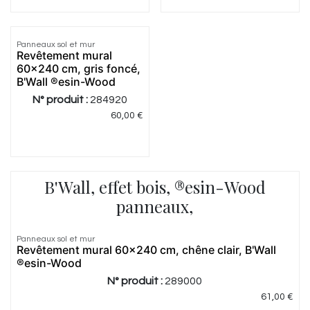
Panneaux sol et mur
Revêtement mural
60x240 cm, gris foncé,
B'Wall ®esin-Wood
N° produit :
284920
60,00
€
B'Wall, effet bois, ®esin-Wood
panneaux,
Panneaux sol et mur
Revêtement mural 60x240 cm, chêne clair, B'Wall
®esin-Wood
N° produit :
289000
61,00
€