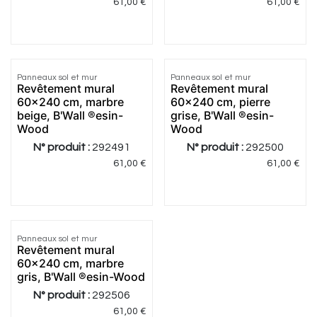
61,00
€
61,00
€
Panneaux sol et mur
Panneaux sol et mur
Revêtement mural
Revêtement mural
60x240 cm, marbre
60x240 cm, pierre
beige, B'Wall ®esin-
grise, B'Wall ®esin-
Wood
Wood
N° produit :
292491
N° produit :
292500
61,00
€
61,00
€
Panneaux sol et mur
Revêtement mural
60x240 cm, marbre
gris, B'Wall ®esin-Wood
N° produit :
292506
61,00
€