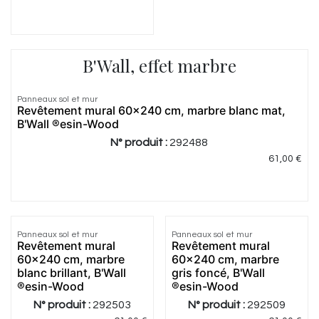
B'Wall, effet marbre
Panneaux sol et mur
Revêtement mural 60x240 cm, marbre blanc mat,
B'Wall ®esin-Wood
N° produit :
292488
61,00
€
Panneaux sol et mur
Panneaux sol et mur
Revêtement mural
Revêtement mural
60x240 cm, marbre
60x240 cm, marbre
blanc brillant, B'Wall
gris foncé, B'Wall
®esin-Wood
®esin-Wood
N° produit :
292503
N° produit :
292509