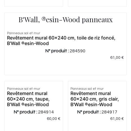
B'Wall, ®esin-Wood panneaux
Panneaux sol et mur
Revêtement mural 60x240 cm, toile de riz foncé,
B'Wall ®esin-Wood
N° produit :
284590
61,00
€
Panneaux sol et mur
Panneaux sol et mur
Revêtement mural
Revêtement mural
60x240 cm, taupe,
60x240 cm, gris clair,
B'Wall ®esin-Wood
B'Wall ®esin-Wood
N° produit :
284914
N° produit :
284917
60,00
€
61,00
€