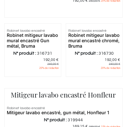
192,00
€
240,00
€
20
% de réduction
Robinet lavabo encastré
Robinet lavabo encastré
Robinet mitigeur lavabo
Robinet mitigeur lavabo
mural encastré Gun
mural encastré chromé,
métal, Bruma
Bruma
N° produit :
316731
N° produit :
316730
192,00
€
192,00
€
240,00
€
240,00
€
20
% de réduction
20
% de réduction
Mitigeur lavabo encastré Honfleur
Robinet lavabo encastré
Mitigeur lavabo encastré, gun métal, Honfleur 1
N° produit :
319944
169,15
€
199,00
€
15
% de réduction