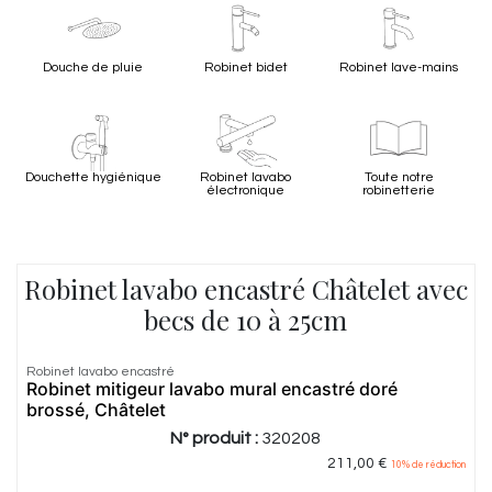
Douche de pluie
Robinet bidet
Robinet lave-mains
Douchette hygiénique
Robinet lavabo
Toute notre
électronique
robinetterie
Robinet lavabo encastré Châtelet avec
becs de 10 à 25cm
Robinet lavabo encastré
Robinet mitigeur lavabo mural encastré doré
brossé, Châtelet
N° produit :
320208
211,00
€
10
% de réduction