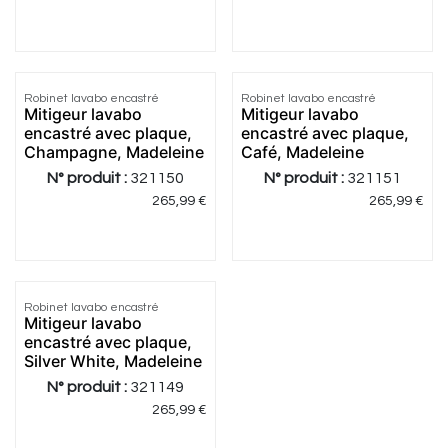
Robinet lavabo encastré
Robinet lavabo encastré
Mitigeur lavabo
Mitigeur lavabo
encastré avec plaque,
encastré avec plaque,
Champagne, Madeleine
Café, Madeleine
N° produit :
321150
N° produit :
321151
265,99
€
265,99
€
Robinet lavabo encastré
Mitigeur lavabo
encastré avec plaque,
Silver White, Madeleine
N° produit :
321149
265,99
€