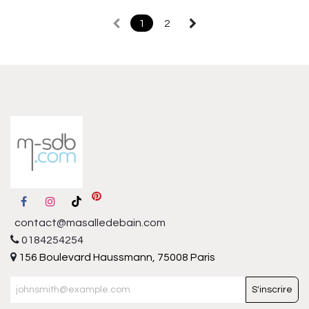
1
2
contact@masalledebain.com
0184254254
156 Boulevard Haussmann, 75008 Paris
S'inscrire