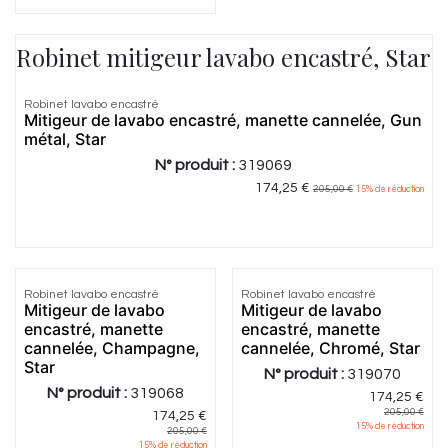
Robinet mitigeur lavabo encastré, Star
Robinet lavabo encastré
Mitigeur de lavabo encastré, manette cannelée, Gun
métal, Star
N° produit :
319069
174,25
€
205,00
€
15
% de réduction
Robinet lavabo encastré
Robinet lavabo encastré
Mitigeur de lavabo
Mitigeur de lavabo
encastré, manette
encastré, manette
cannelée, Champagne,
cannelée, Chromé, Star
Star
N° produit :
319070
N° produit :
319068
174,25
€
205,00
€
174,25
€
15
% de réduction
205,00
€
15
% de réduction