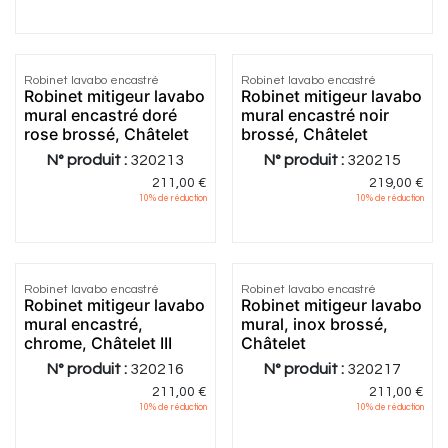
Robinet lavabo encastré
Robinet lavabo encastré
Robinet mitigeur lavabo
Robinet mitigeur lavabo
mural encastré doré
mural encastré noir
rose brossé, Châtelet
brossé, Châtelet
N° produit :
320213
N° produit :
320215
211,00
€
219,00
€
10
% de réduction
10
% de réduction
Robinet lavabo encastré
Robinet lavabo encastré
Robinet mitigeur lavabo
Robinet mitigeur lavabo
mural encastré,
mural, inox brossé,
chrome, Châtelet III
Châtelet
N° produit :
320216
N° produit :
320217
211,00
€
211,00
€
10
% de réduction
10
% de réduction