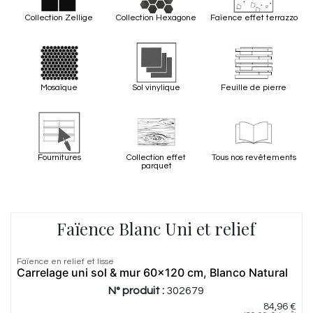
Collection Zellige
Collection Hexagone
Faïence effet terrazzo
Mosaïque
Sol vinylique
Feuille de pierre
Fournitures
Collection effet
Tous nos revêtements
parquet
Faïence Blanc Uni et relief
Faïence en relief et lisse
Carrelage uni sol & mur 60x120 cm, Blanco Natural
N° produit :
302679
84,96
€