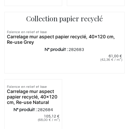
Collection papier recyclé
Faïence en relief et lisse
Carrelage mur aspect papier recyclé, 40x120 cm,
Re-use Grey
N° produit :
282683
61,00
€
(
42,36
€
/
m²
)
Faïence en relief et lisse
Carrelage mur aspect
papier recyclé, 40x120
cm, Re-use Natural
N° produit :
282684
105,12
€
(
68,00
€
/
m²
)