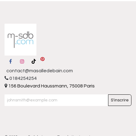
contact@masalledebain.com
0184254254
156 Boulevard Haussmann, 75008 Paris
S'inscrire