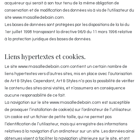
acquéreur qui serait à son tour tenu de la même obligation de
conservation et de modification des données vis à vis de l'utilisateur du
site
www.masalledebain.com
.
Les bases de données sont protégées par les dispositions de la loi du
1er juillet 1998 transposant la directive 96/9 du 11 mars 1996 relative
à la protection juridique des bases de données.
Liens hypertextes et cookies.
Le site
www.masalledebain.com
contient un certain nombre de
liens hypertextes vers d’autres sites, mis en place avec l’autorisation
de Art & Styles. Cependant, Art & Styles n’a pas la possibilité de vérifier
le contenu des sites ainsi visités, et n’assumera en conséquence
aucune responsabilité de ce fait.
La navigation sur le site
www.masalledebain.com
est susceptible
de provoquer l’installation de cookie(s) sur l’ordinateur de l’utilisateur.
Un cookie est un fichier de petite taille, qui ne permet pas
l’identification de l’utilisateur, mais qui enregistre des informations
relatives à la navigation d’un ordinateur sur un site. Les données ainsi
obtenues visent à faciliter la navigation ultérieure sur le site, et ont