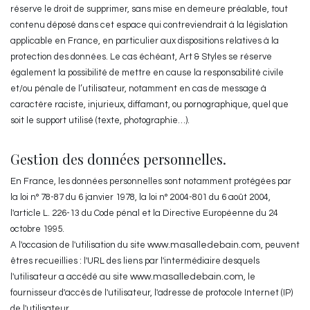
réserve le droit de supprimer, sans mise en demeure préalable, tout
contenu déposé dans cet espace qui contreviendrait à la législation
applicable en France, en particulier aux dispositions relatives à la
protection des données. Le cas échéant, Art & Styles se réserve
également la possibilité de mettre en cause la responsabilité civile
et/ou pénale de l’utilisateur, notamment en cas de message à
caractère raciste, injurieux, diffamant, ou pornographique, quel que
soit le support utilisé (texte, photographie…).
Gestion des données personnelles.
En France, les données personnelles sont notamment protégées par
la loi n° 78-87 du 6 janvier 1978, la loi n° 2004-801 du 6 août 2004,
l'article L. 226-13 du Code pénal et la Directive Européenne du 24
octobre 1995.
A l'occasion de l'utilisation du site
www.masalledebain.com
, peuvent
êtres recueillies : l'URL des liens par l'intermédiaire desquels
l'utilisateur a accédé au site
www.masalledebain.com
, le
fournisseur d'accès de l'utilisateur, l'adresse de protocole Internet (IP)
de l'utilisateur.