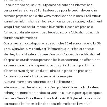
En tout état de cause Art & Styles ne collecte des informations
personnelles relatives à l'utilisateur que pour le besoin de certains
services proposés par le site
www.masalledebain.com
. L'utilisateur
fournit ces informations en toute connaissance de cause, notamment
lorsqu'il procède par lui-même à leur saisie. Il est alors précisé à
l'utilisateur du site
www.masalledebain.com
l’obligation ou non de
fournir ces informations.
Conformément aux dispositions des articles 38 et suivants de la loi 78-
17 du 6 janvier 1978 relative à l’informatique, aux fichiers et aux
libertés, tout utilisateur dispose d’un droit d’accès, de rectification et
d’opposition aux données personnelles le concernant, en effectuant
sa demande écrite et signée, accompagnée d’une copie du titre
d’identité avec signature du titulaire de la pièce, en précisant
l’adresse à laquelle la réponse doit être envoyée.
Aucune information personnelle de l'utilisateur du
site
www.masalledebain.com
n'est publiée à l'insu de l'utilisateur,
échangée, transférée, cédée ou vendue sur un support quelconque à
des tiers. Seule l'hypothèse du rachat de Art & Styles et de ses droits
permettrait la transmission des dites informations à l'éventuel