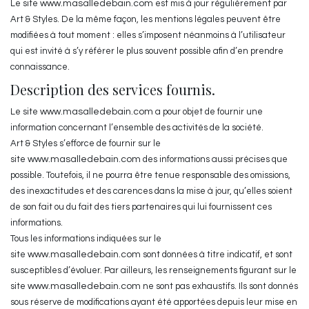
Le site
www.masalledebain.com
est mis à jour régulièrement par
Art & Styles. De la même façon, les mentions légales peuvent être
modifiées à tout moment : elles s’imposent néanmoins à l’utilisateur
qui est invité à s’y référer le plus souvent possible afin d’en prendre
connaissance.
Description des services fournis.
Le site
www.masalledebain.com
a pour objet de fournir une
information concernant l’ensemble des activités de la société.
Art & Styles s’efforce de fournir sur le
site
www.masalledebain.com
des informations aussi précises que
possible. Toutefois, il ne pourra être tenue responsable des omissions,
des inexactitudes et des carences dans la mise à jour, qu’elles soient
de son fait ou du fait des tiers partenaires qui lui fournissent ces
informations.
Tous les informations indiquées sur le
site
www.masalledebain.com
sont données à titre indicatif, et sont
susceptibles d’évoluer. Par ailleurs, les renseignements figurant sur le
site
www.masalledebain.com
ne sont pas exhaustifs. Ils sont donnés
sous réserve de modifications ayant été apportées depuis leur mise en