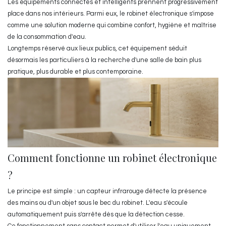
Les équipements connectés et intelligents prennent progressivement
place dans nos intérieurs. Parmi eux, le robinet électronique s'impose
comme une solution moderne qui combine confort, hygiène et maîtrise
de la consommation d'eau.
Longtemps réservé aux lieux publics, cet équipement séduit
désormais les particuliers à la recherche d'une salle de bain plus
pratique, plus durable et plus contemporaine.
Comment fonctionne un robinet électronique
?
Le principe est simple : un capteur infrarouge détecte la présence
des mains ou d'un objet sous le bec du robinet. L'eau s'écoule
automatiquement puis s'arrête dès que la détection cesse.
Ce fonctionnement sans contact permet d'utiliser l'eau uniquement