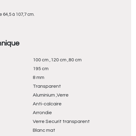
e 64,5 à 107,7 cm.
hnique
100 cm ,120 cm ,80 cm
195 cm
8 mm
Transparent
Aluminium ,Verre
Anti-calcaire
Arrondie
Verre Securit transparent
Blanc mat