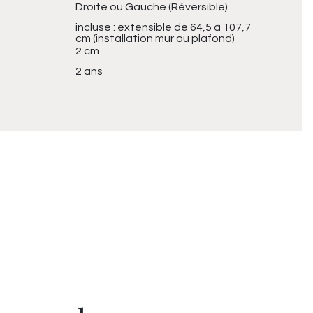
Droite ou Gauche (Réversible)
incluse : extensible de 64,5 à 107,7
cm (installation mur ou plafond)
2 cm
2 ans