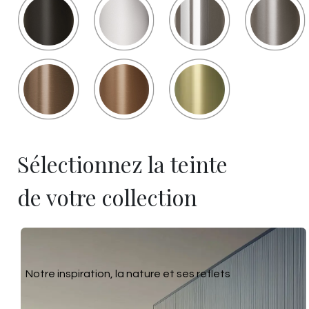
Sélectionnez la teinte
de votre collection
Notre inspiration, la nature et ses reflets