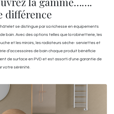
uvrez la gamme…….
e différence
âtelet se distingue par sa richesse en équipements
 de bain. Avec des options telles que la robinetterie, les
uche et les miroirs, les radiateurs sèche- serviettes et
rie d’accessoires de bain chaque produit bénéficie
ent de surface en PVD et est assorti d'une garantie de
r votre sérénité.