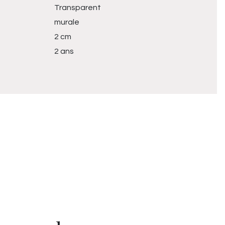
Transparent
murale
2 cm
2 ans