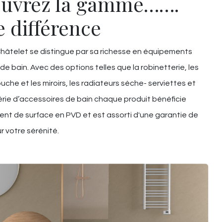
uvrez la gamme…….
e différence
âtelet se distingue par sa richesse en équipements
 de bain. Avec des options telles que la robinetterie, les
uche et les miroirs, les radiateurs sèche- serviettes et
rie d’accessoires de bain chaque produit bénéficie
ent de surface en PVD et est assorti d'une garantie de
r votre sérénité.