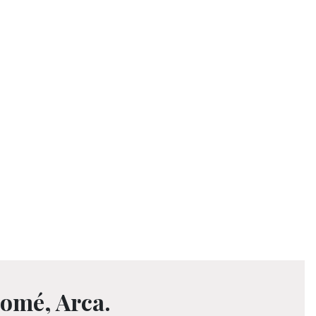
romé, Arca.