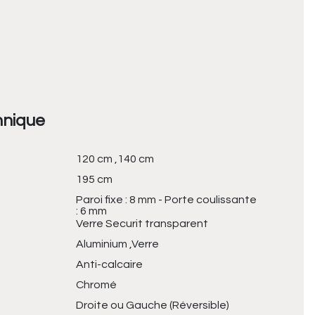
hnique
120 cm ,140 cm
195 cm
Paroi fixe : 8 mm - Porte coulissante
: 6 mm
Verre Securit transparent
Aluminium ,Verre
Anti-calcaire
Chromé
Droite ou Gauche (Réversible)