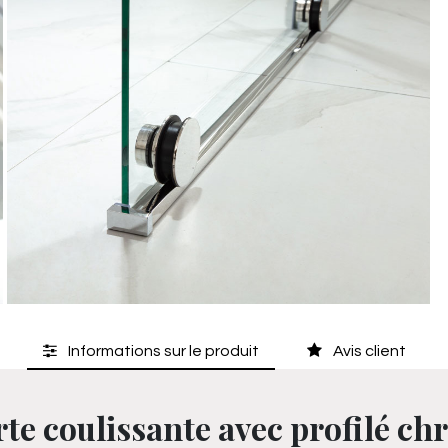
Informations sur le produit
Avis client
rte coulissante avec profilé ch