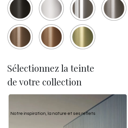
Sélectionnez la teinte
de votre collection
Notre inspiration, la nature et ses reflets