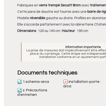
Fabriquée en
verre trempé Securit 8mm
avec
traitemen
Cette paroi de douche est fournie avec une
barre de rig
Modèle
réversible
gauche ou droite. Profilés en aluminiu
Elle s'accorde parfaitement avec la robinetterie
Châtele
Dimensions
: 120 ou 140 cm
Hauteur
: 195 cm
Information importante
La prise de mesures doit impérativement être effe
place du carrelage. Cette étape est indispensabl
installation conforme et un ajustement parfa
Documents techniques
1.schema-arca
installation-porte-
arca
z. Précautions
d'entretien