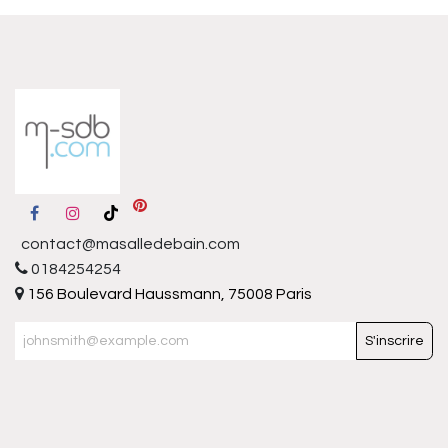
contact@masalledebain.com
0184254254
156 Boulevard Haussmann, 75008 Paris
S'inscrire