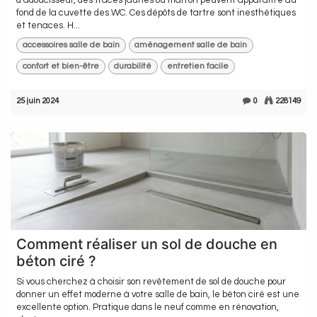
fond de la cuvette des WC. Ces dépôts de tartre sont inesthétiques
et tenaces. H...
accessoires salle de bain
aménagement salle de bain
confort et bien-être
durabilité
entretien facile
25 juin 2024
0
228149
Comment réaliser un sol de douche en
béton ciré ?
Si vous cherchez à choisir son revêtement de sol de douche pour
donner un effet moderne à votre salle de bain, le béton ciré est une
excellente option. Pratique dans le neuf comme en rénovation,