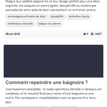
Malgré leur solidité apparente et leur design parfait pour une déco
originale, les vasques en pierre (galet, bois pétrifié ou marbre par
exemple) de votre salle de bain nécessitent un entretien précis...
aménagement salle de bain
durabilité
entretien facile
matériaux naturels
vasque en pierre
26 juin 2024
0
14227
Comment repeindre une baignoire ?
Avertissement préalable : le mode opératoire détaillé ci-dessous est
complexe, et le résultat final peut varier d’une baignoire à une
autre. Par conséquent, masalledebain.com ne pourra être tenu
pour ...