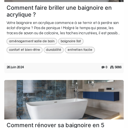
Comment faire briller une baignoire en
acrylique ?
Votre baignoire en acrylique commence à se ternir et à perdre son
éclat d'origine ? Pas de panique ! Malgré le temps qui passe, les
traces de savon ou de calcaire, les taches incrustées, il est possib...
aménagement salle de bain
baignoire îlot
confort et bien-être
durabilité
entretien facile
26 juin 2024
0
5686
Comment rénover sa baignoire en 5