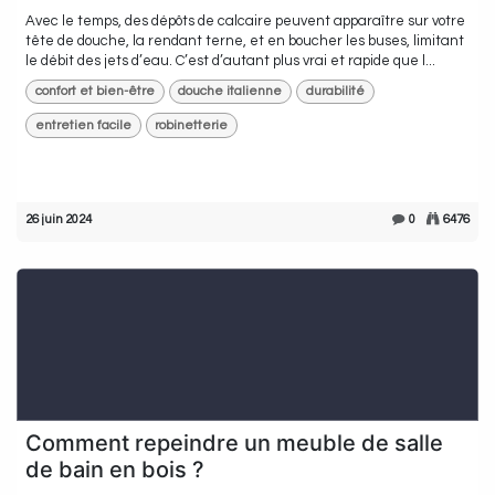
Avec le temps, des dépôts de calcaire peuvent apparaître sur votre
tête de douche, la rendant terne, et en boucher les buses, limitant
le débit des jets d’eau. C’est d’autant plus vrai et rapide que l...
confort et bien-être
douche italienne
durabilité
entretien facile
robinetterie
26 juin 2024
0
6476
Comment repeindre un meuble de salle
de bain en bois ?