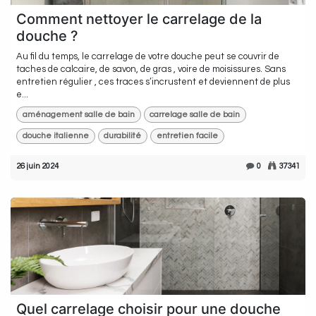
Comment nettoyer le carrelage de la
douche ?
Au fil du temps, le carrelage de votre douche peut se couvrir de
taches de calcaire, de savon, de gras , voire de moisissures. Sans
entretien régulier , ces traces s’incrustent et deviennent de plus
e...
aménagement salle de bain
carrelage salle de bain
douche italienne
durabilité
entretien facile
26 juin 2024
0
37341
Quel carrelage choisir pour une douche