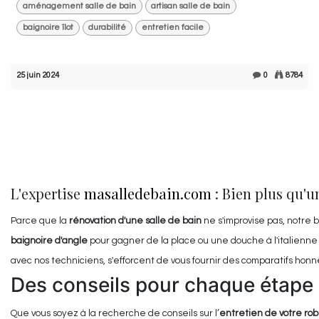
aménagement salle de bain
artisan salle de bain
baignoire îlot
durabilité
entretien facile
25 juin 2024
0
8784
L'expertise
masalledebain.com
: Bien plus qu'u
Parce que la
rénovation d'une salle de bain
ne s'improvise pas, notre
baignoire d'angle
pour gagner de la place ou une douche à l'italienne 
avec nos techniciens, s'efforcent de vous fournir des comparatifs hon
Des conseils pour chaque étap
Que vous soyez à la recherche de conseils sur l’
entretien de votre rob