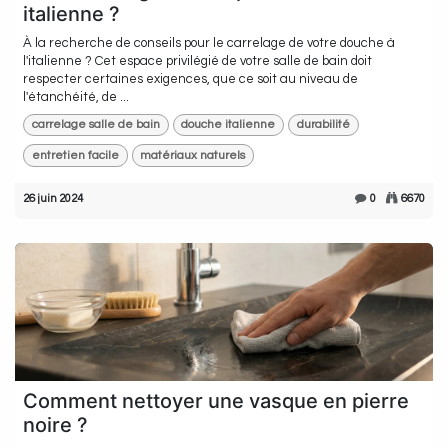
italienne ?
À la recherche de conseils pour le carrelage de votre douche à
l'italienne ? Cet espace privilégié de votre salle de bain doit
respecter certaines exigences, que ce soit au niveau de
l'étanchéité, de ...
carrelage salle de bain
douche italienne
durabilité
entretien facile
matériaux naturels
26 juin 2024
0
6670
Comment nettoyer une vasque en pierre
noire ?