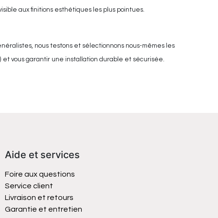
sible aux finitions esthétiques les plus pointues.
énéralistes, nous testons et sélectionnons nous-mêmes les
 et vous garantir une installation durable et sécurisée.
Aide et services
Foire aux questions
Service client
Livraison et retours
Garantie et entretien