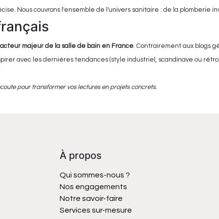
se. Nous couvrons l'ensemble de l'univers sanitaire : de la plomberie invi
français
acteur majeur de la salle de bain en France
. Contrairement aux blogs g
irer avec les dernières tendances (style industriel, scandinave ou rétro)
 écoute pour transformer vos lectures en projets concrets.
À propos
Qui sommes-nous ?
Nos engagements
Notre savoir-faire
Services sur-mesure