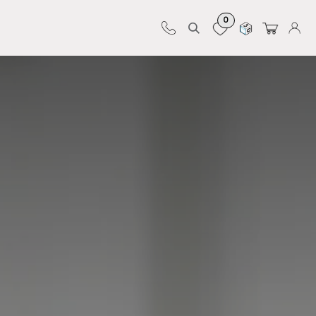
0
Sur-mesure
Revêtements
Pro-pose