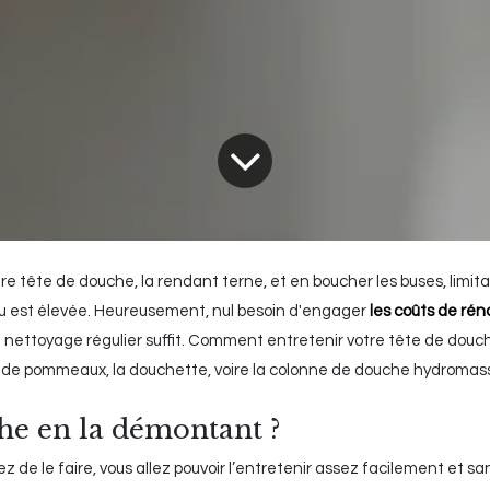
e tête de douche, la rendant terne, et en boucher les buses, limita
’eau est élevée. Heureusement, nul besoin d'engager
les coûts de rén
e nettoyage régulier suffit. Comment entretenir votre tête de douc
s de pommeaux, la douchette, voire la colonne de douche hydromas
he en la démontant ?
e le faire, vous allez pouvoir l’entretenir assez facilement et sans