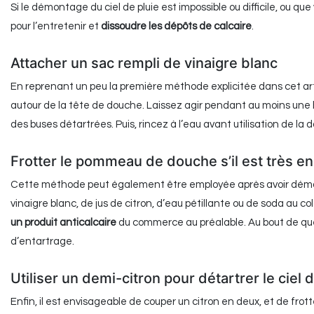
Si le démontage du ciel de pluie est impossible ou difficile, ou q
pour l’entretenir et
dissoudre les dépôts de calcaire
.
Attacher un sac rempli de vinaigre blanc
En reprenant un peu la première méthode explicitée dans cet ar
autour de la tête de douche. Laissez agir pendant au moins une h
des buses détartrées. Puis, rincez à l’eau avant utilisation de la 
Frotter le pommeau de douche s’il est très e
Cette méthode peut également être employée après avoir démon
vinaigre blanc, de jus de citron, d’eau pétillante ou de soda au c
un produit anticalcaire
du commerce au préalable. Au bout de que
d’entartrage.
Utiliser un demi-citron pour détartrer le ciel d
Enfin, il est envisageable de couper un citron en deux, et de fro