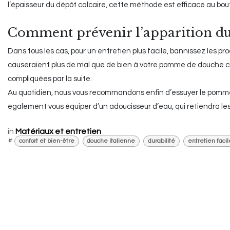
l’épaisseur du dépôt calcaire, cette méthode est efficace au bout
Comment prévenir l’apparition du t
Dans tous les cas, pour un entretien plus facile, bannissez les pr
causeraient plus de mal que de bien à votre pomme de douche c
compliquées par la suite.
Au quotidien, nous vous recommandons enfin d’essuyer le pommea
également vous équiper d’un adoucisseur d’eau, qui retiendra les
in
Matériaux et entretien
#
confort et bien-être
douche italienne
durabilité
entretien facil