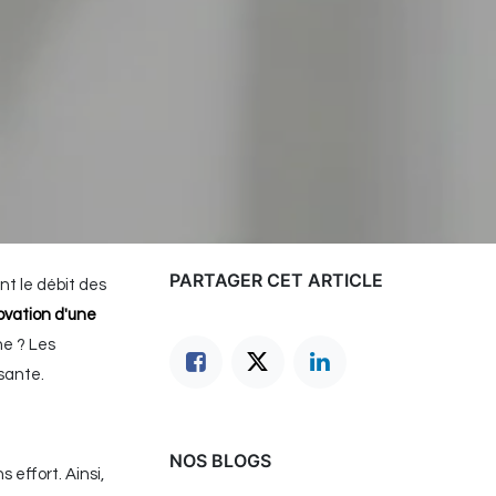
PARTAGER CET ARTICLE
nt le débit des
ovation d'une
he ? Les
sante.
NOS BLOGS
 effort. Ainsi,