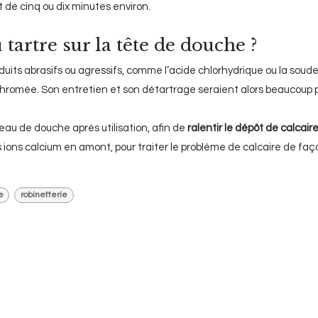
 de cinq ou dix minutes environ.
artre sur la tête de douche ?
oduits abrasifs ou agressifs, comme l’acide chlorhydrique ou la soude,
hromée. Son entretien et son détartrage seraient alors beaucoup 
u de douche après utilisation, afin de
ralentir le dépôt de calcair
 ions calcium en amont, pour traiter le problème de calcaire de faç
e
robinetterie