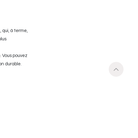
 qui, à terme,
plus
e
. Vous pouvez
on durable.