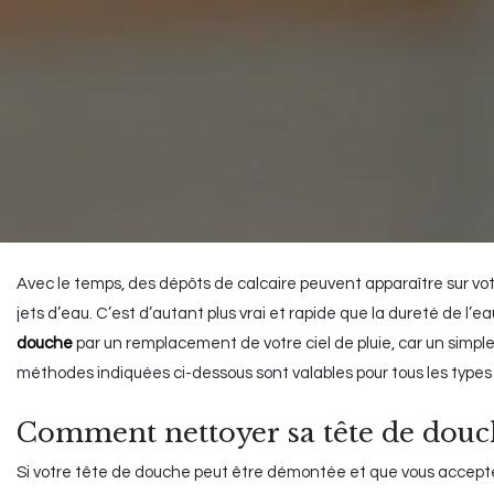
Avec le temps, des dépôts de calcaire peuvent apparaître sur votr
jets d’eau. C’est d’autant plus vrai et rapide que la dureté de l
douche
par un remplacement de votre ciel de pluie, car un simpl
méthodes indiquées ci-dessous sont valables pour tous les type
Comment nettoyer sa tête de douc
Si votre tête de douche peut être démontée et que vous acceptez d