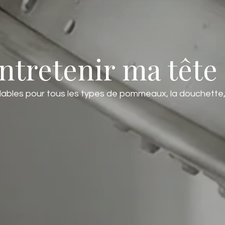
tretenir ma tête 
ables pour tous les types de pommeaux, la douchette