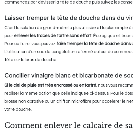
commencez par dévisser la tête de douche puis suivez les conseil
Laisser tremper la tête de douche dans du vi
C’est la solution de grand-mère la plus utilisée et la plus simple 
pour
enlever les traces de tartre sans effort
. Écologique et écono
Pour ce faire, vous pouvez
faire tremper la tête de douche dans u
L’utilisation d’un sac de congélation refermé autour du pommeau
tête sur le bras de douche.
Concilier vinaigre blanc et bicarbonate de s
Si le ciel de pluie est très encrassé ou entartré
, nous vous reco
réaliser la même action que celle indiquée ci-dessus. Pour le do
brosse non abrasive ou un chiffon microfibre pour accélérer le n
votre douche.
Comment enlever le calcaire de sa