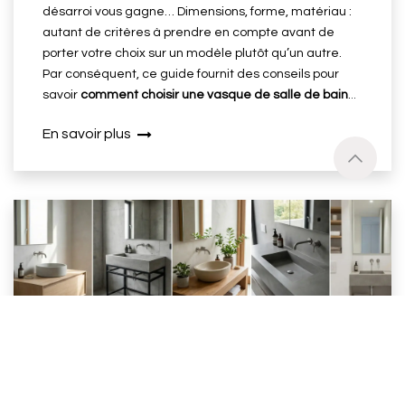
désarroi vous gagne… Dimensions, forme, matériau :
autant de critères à prendre en compte avant de
porter votre choix sur un modèle plutôt qu’un autre.
Par conséquent, ce guide fournit des conseils pour
savoir
comment choisir une vasque de salle de bain
.
..
En savoir plus
Vasque en béton : 5 façons de
l'adopter dans votre salle de bain