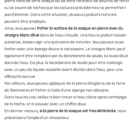
pierre noire de votre vasque (ou de votre receveur de douche) se ternit
ou se couvre de taches que les astuces précédentes ne permettent
pas d'éliminer. Dans cette situation, plusieurs produits naturels
peuvent être employés.
Ainsi, vous pouvez
frotter la surface de la vasque en pierre avec du
vinaigre blanc dilué
dans de l'eau chaude. Une fois ce produit maison
pulvérisé, laissez agir une quinzaine de minutes. Vous pouvez aussi
frotter avec une éponge douce si nécessaire. Le vinaigre blanc peut
également être remplacé par du bicarbonate de soude, lui aussi dilué
dans de l'eau. De plus, le bicarbonate de soude peut être mélangé
avec un peu de liquide vaisselle avant dilution dans l'eau, pour une
efficacité accrue.
Par ailleurs, vous pouvez appliquer de la pierre d'argile ou de la terre
de Sommières et frotter à l'aide d'une éponge non abrasive.
Dans tous les cas, veillez à bien rincer à l'eau claire après nettoyage
de la tache, et à essuyer avec un chiffon doux.
En dernier recours,
si la pierre de la vasque est très détériorée
, nous
préconisons l’emploi d’un rénovateur.