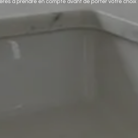
tères à prendre en compte avant de porter votre choix