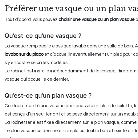
Préférer une vasque ou un plan va
Tout d’abord, vous pouvez
choisir une vasque ou un plan vasque
p
Qu’est-ce qu’une vasque ?
La vasque remplace le classique lavabo dans une salle de bain. A
lavabo sur du placo
et d’accueillir éventuellement un pied pour c
s’y encastre selon les modèles.
Le robinet est installé indépendamment de la vasque, directement
vasque qui accueille ce dernier.
Qu’est-ce qu’un plan vasque ?
Contrairement à une vasque qui nécessite un plan de toilette, le
est conçu d’un seul tenant et se pose directement sur un meuble
La robinetterie est fixée directement sur le plan vasque, comme el
Le plan vasque se décline en simple ou double bac et existe en tr