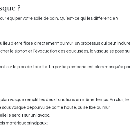
sque ?
our équiper votre salle de bain. Qu’est-ce qui les différencie ?
u lieu d’être fixée directement au mur un processus qui peut inclure
acher le siphon et l’évacuation des eaux usées, la vasque se pose s
 sur le plan de toilette. La partie plomberie est alors masquée pa
 plan vasque remplit les deux fonctions en même temps. En clair, le
 sous vasque dépourvu de partie haute, ou se fixe au mur.
le le serait sur un lavabo.
ois matériaux principaux :