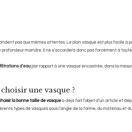
répondent pas aux mêmes attentes. Le plan vasque est plus facile à p
ne profondeur moindre. Il ne s’accordera donc pas forcément à toutes
filtrations d’eau
par rapport à une vasque encastrée, dans la mesure
 choisir une vasque ?
choisir la bonne taille de vasque
a déjà fait l’objet d’un article et d
ifférents types de vasques sous l’angle de la forme, du matériau et d