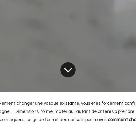
lement changer une vasque existante, vous êtes forcément confron
us gagne… Dimensions, forme, matériau : autant de critères à prendr
 conséquent, ce guide fournit des conseils pour savoir
comment choi