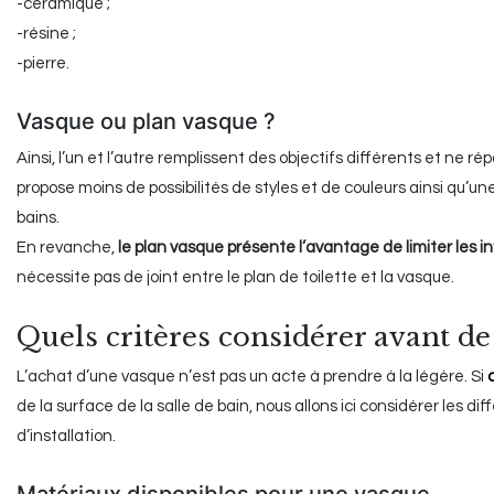
-céramique ;
-résine ;
-pierre.
Vasque ou plan vasque ?
Ainsi, l’un et l’autre remplissent des objectifs différents et ne 
propose moins de possibilités de styles et de couleurs ainsi qu’u
bains.
En revanche,
le plan vasque présente l’avantage de limiter les in
nécessite pas de joint entre le plan de toilette et la vasque.
Quels critères considérer avant de
L’achat d’une vasque n’est pas un acte à prendre à la légère. Si
de la surface de la salle de bain, nous allons ici considérer les d
d’installation.