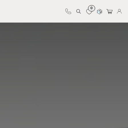
0
Sur-mesure
Revêtements
Pro-pose