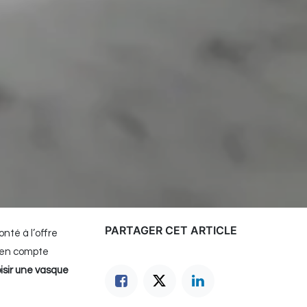
PARTAGER CET ARTICLE
té à l’offre
e en compte
sir une vasque