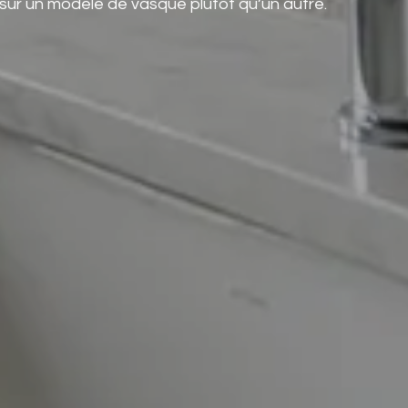
 sur un modèle de vasque plutôt qu’un autre.