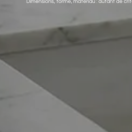
Dimensions, forme, matériau : autant de cri