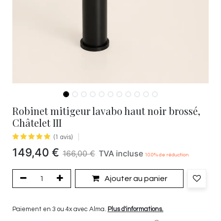
Robinet mitigeur lavabo haut noir brossé,
Châtelet III
(1 avis)
149,40
€
166,00
€
TVA incluse
10.0
% de réduction
Ajouter au panier
Paiement en 3 ou 4x avec Alma.
Plus d'informations.