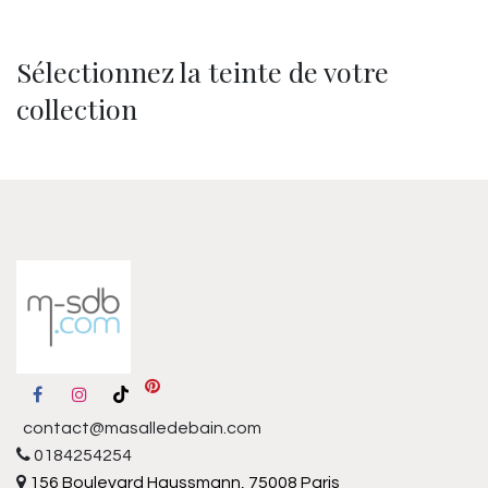
Sélectionnez la teinte de votre
collection
contact@masalledebain.com
0184254254
156 Boulevard Haussmann, 75008 Paris