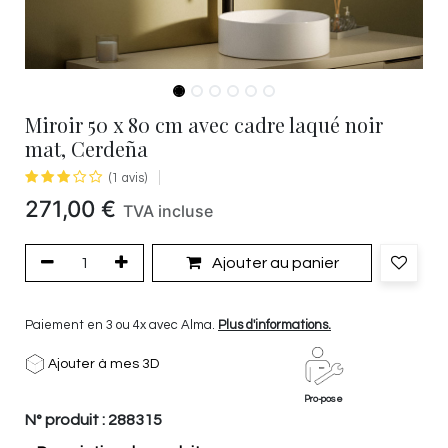
Miroir 50 x 80 cm avec cadre laqué noir
mat, Cerdeña
(1 avis)
271,00
€
TVA incluse
Ajouter au panier
Paiement en 3 ou 4x avec Alma.
Plus d'informations.
Ajouter à mes 3D
Pro-pose
N° produit :
288315