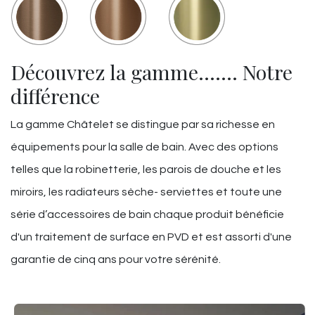
Découvrez la gamme……. Notre
différence
La gamme Châtelet se distingue par sa richesse en
équipements pour la salle de bain. Avec des options
telles que la robinetterie, les parois de douche et les
miroirs, les radiateurs sèche- serviettes et toute une
série d’accessoires de bain chaque produit bénéficie
d'un traitement de surface en PVD et est assorti d'une
garantie de cinq ans pour votre sérénité.