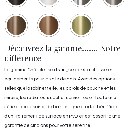
Découvrez la gamme……. Notre
différence
La gamme Châtelet se distingue par sa richesse en
équipements pour la salle de bain. Avec des options
telles que la robinetterie, les parois de douche et les
miroirs, les radiateurs sèche- serviettes et toute une
série d’accessoires de bain chaque produit bénéficie
d'un traitement de surface en PVD et est assorti d'une
garantie de cinq ans pour votre sérénité.