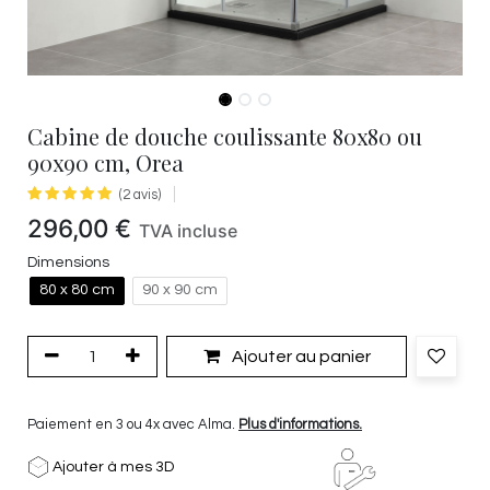
Cabine de douche coulissante 80x80 ou
90x90 cm, Orea
(2 avis)
296,00
€
TVA incluse
Dimensions
80 x 80 cm
90 x 90 cm
Ajouter au panier
Paiement en 3 ou 4x avec Alma.
Plus d'informations.
Ajouter à mes 3D