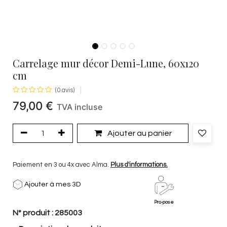
Carrelage mur décor Demi-Lune, 60x120
cm
(0 avis)
79,00
€
TVA incluse
Ajouter au panier
Paiement en 3 ou 4x avec Alma.
Plus d'informations.
Ajouter à mes 3D
Pro-pose
N° produit :
285003