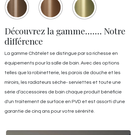
Découvrez la gamme……. Notre
différence
La gamme Châtelet se distingue par sa richesse en
équipements pour la salle de bain. Avec des options
telles que la robinetterie, les parois de douche et les
miroirs, les radiateurs sèche- serviettes et toute une
série d’accessoires de bain chaque produit bénéficie
d'un traitement de surface en PVD et est assorti d'une
garantie de cinq ans pour votre sérénité.