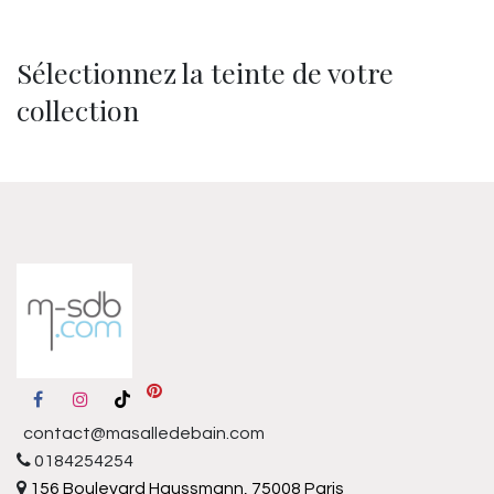
Sélectionnez la teinte de votre
collection
contact@masalledebain.com
0184254254
156 Boulevard Haussmann, 75008 Paris