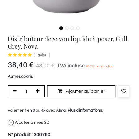
Distributeur de savon liquide à poser, Gull
Grey, Nova
(1 avis)
38,40
€
48,00
€
TVA incluse
20.0
% de réduction
Autres coloris
Ajouter au panier
Paiement en 3 ou 4x avec Alma.
Plus d'informations.
Ajouter à mes 3D
N° produit :
300760