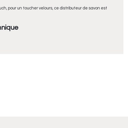
ch, pour un toucher velours, ce distributeur de savon est
hnique