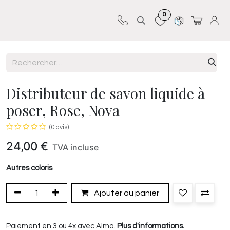
0
Sur-mesure
Revêtements
Pro-pose
Distributeur de savon liquide à
poser, Rose, Nova
(0 avis)
24,00
€
TVA incluse
Autres coloris
Ajouter au panier
Paiement en 3 ou 4x avec Alma.
Plus d'informations.