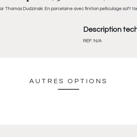
ar Thomas Dudzinski. En porcelaine avec finition pelliculage soft tou
Description tec
REF:
N/A
AUTRES OPTIONS