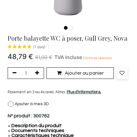
Porte balayette WC à poser, Gull Grey, Nova
(1 avis)
48,79
€
61,00
€
TVA incluse
20.02
% de réduction
Ajouter au panier
Paiement en 3 ou 4x avec Alma.
Plus d'informations.
Ajouter à mes 3D
N° produit :
300762
+
Description du produit
+
Documents techniques
+
Caractéristiques technique