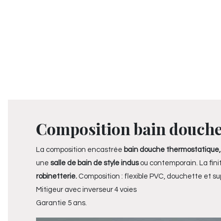
Composition bain douche 
La composition encastrée
bain douche thermostatique
une
salle de bain de style indus
ou contemporain. La fin
robinetterie.
Composition : flexible PVC, douchette et s
Mitigeur avec inverseur 4 voies
Garantie 5 ans.