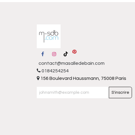
contact@masalledebain.com
0184254254
156 Boulevard Haussmann, 75008 Paris
S'inscrire