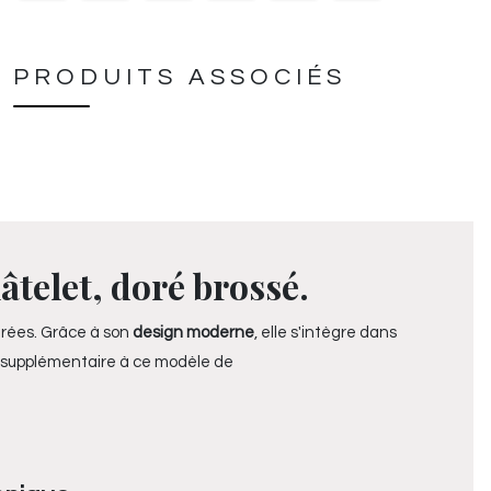
PRODUITS ASSOCIÉS
telet, doré brossé.
urées. Grâce à son
design moderne
, elle s'intègre dans
é supplémentaire à ce modèle de