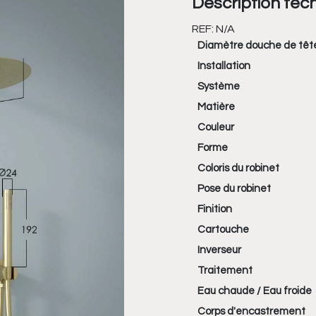
Description tec
REF:
N/A
Diamètre douche de têt
Installation
Système
Matière
Couleur
Forme
Coloris du robinet
Pose du robinet
Finition
Cartouche
Inverseur
Traitement
Eau chaude / Eau froide
Corps d'encastrement