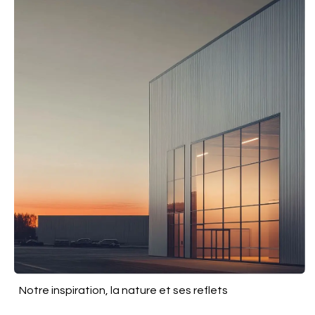
Notre inspiration, la nature et ses reflets