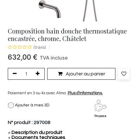
Composition bain douche thermostatique
encastrée, chrome, Châtelet
(0 avis)
632,00
€
TVA incluse
Ajouter au panier
Paiement en 3 ou 4x avec Alma.
Plus d'informations.
Ajouter à mes 3D
Pro-pose
N° produit :
297008
+
Description du produit
+
Documents techniques