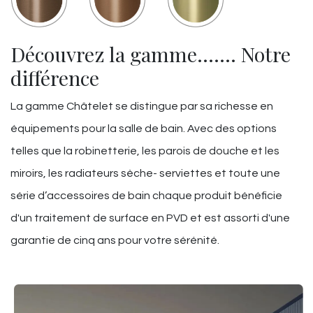
Découvrez la gamme……. Notre
différence
La gamme Châtelet se distingue par sa richesse en
équipements pour la salle de bain. Avec des options
telles que la robinetterie, les parois de douche et les
miroirs, les radiateurs sèche- serviettes et toute une
série d’accessoires de bain chaque produit bénéficie
d'un traitement de surface en PVD et est assorti d'une
garantie de cinq ans pour votre sérénité.