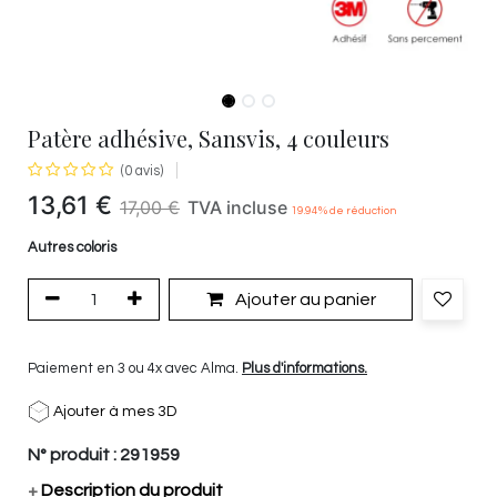
Patère adhésive, Sansvis, 4 couleurs
(0 avis)
13,61
€
17,00
€
TVA incluse
19.94
% de réduction
Autres coloris
Ajouter au panier
Paiement en 3 ou 4x avec Alma.
Plus d'informations.
Ajouter à mes 3D
N° produit :
291959
+
Description du produit