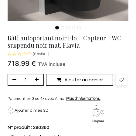
Bâti autoportant noir Elo + Capteur + WC
suspendu noir mat, Flavia
(0 avis)
718,99
€
TVA incluse
Ajouter au panier
Paiement en 3 ou 4x avec Alma.
Plus d'informations.
Ajouter à mes 3D
Pro-pose
N° produit :
290360