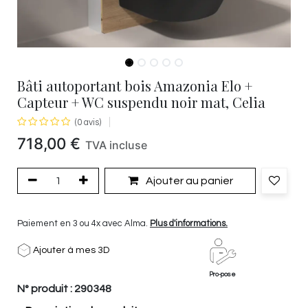
Bâti autoportant bois Amazonia Elo +
Capteur + WC suspendu noir mat, Celia
(0 avis)
718,00
€
TVA incluse
Ajouter au panier
Paiement en 3 ou 4x avec Alma.
Plus d'informations.
Ajouter à mes 3D
Pro-pose
N° produit :
290348