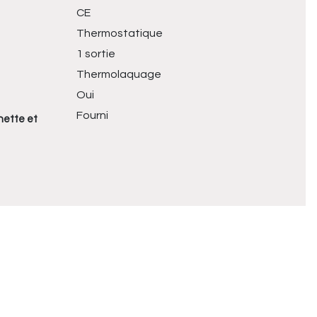
CE
Thermostatique
1 sortie
Thermolaquage
Oui
Fourni
hette et