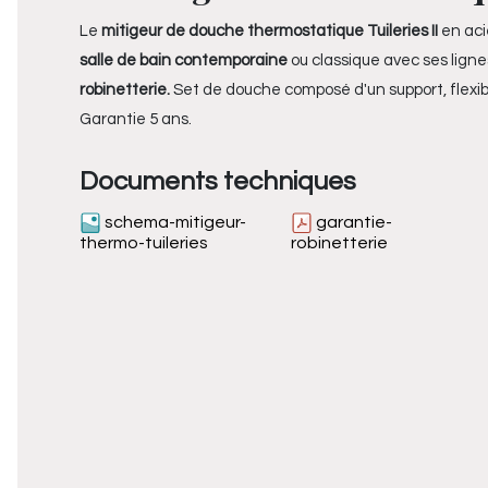
Le
mitigeur de douche thermostatique Tuileries II
en aci
salle de bain contemporaine
ou classique avec ses ligne
robinetterie.
Set de douche composé d'un support, flexib
Garantie 5 ans.
Documents techniques
schema-mitigeur-
garantie-
thermo-tuileries
robinetterie