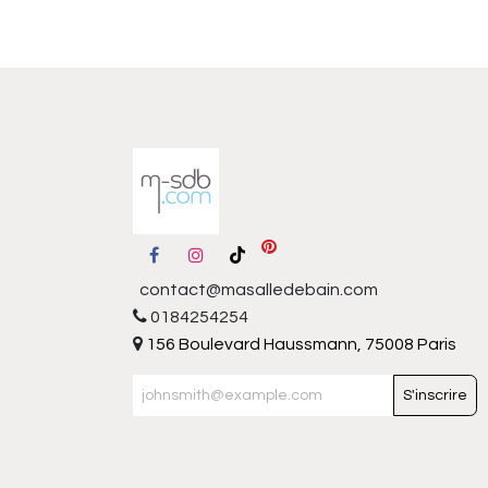
contact@masalledebain.com
0184254254
156 Boulevard Haussmann, 75008 Paris
S'inscrire