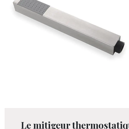
Le mitigeur thermostatiq