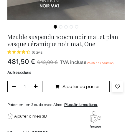
Meuble suspendu 100cm noir mat et plan
vasque céramique noir mat, One
(6 avis)
481,50
€
642,00
€
TVA incluse
25.0
% de réduction
Autres coloris
Ajouter au panier
Paiement en 3 ou 4x avec Alma.
Plus d'informations.
Ajouter à mes 3D
Pro-pose