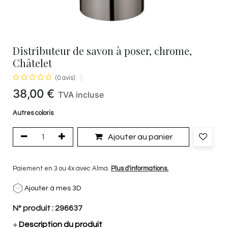
Distributeur de savon à poser, chrome,
Châtelet
(0 avis)
38,00
€
TVA incluse
Autres coloris
Ajouter au panier
Paiement en 3 ou 4x avec Alma.
Plus d'informations.
Ajouter à mes 3D
N° produit :
296637
+
Description du produit