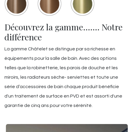
Découvrez la gamme……. Notre
différence
La gamme Châtelet se distingue par sa richesse en
équipements pour la salle de bain. Avec des options
telles que la robinetterie, les parois de douche et les
miroirs, les radiateurs sèche- serviettes et toute une
série d’accessoires de bain chaque produit bénéficie
d'un traitement de surface en PVD et est assorti d'une
garantie de cinq ans pour votre sérénité.