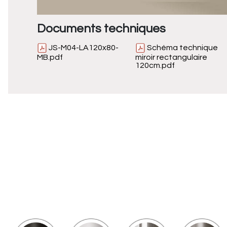
Documents techniques
JS-M04-LA120x80-
Schéma technique
MB.pdf
miroir rectangulaire
120cm.pdf