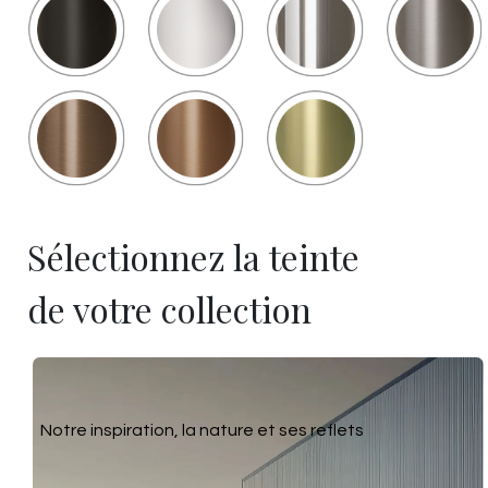
Sélectionnez la teinte
de votre collection
Notre inspiration, la nature et ses reflets