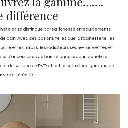
uvrez la gamme…….
e différence
âtelet se distingue par sa richesse en équipements
 de bain. Avec des options telles que la robinetterie, les
uche et les miroirs, les radiateurs sèche- serviettes et
rie d’accessoires de bain chaque produit bénéficie
ent de surface en PVD et est assorti d'une garantie de
r votre sérénité.