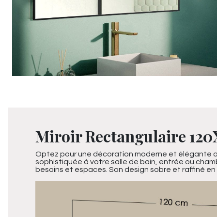
Miroir Rectangulaire 120
Optez pour une décoration moderne et élégante ave
sophistiquée à votre salle de bain, entrée ou chamb
besoins et espaces. Son design sobre et raffiné en