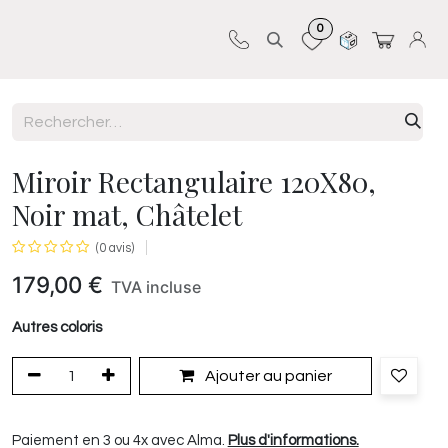
0
Sur-mesure
Revêtements
Pro-pose
Miroir Rectangulaire 120X80,
Noir mat, Châtelet
(0 avis)
179,00
€
TVA incluse
Autres coloris
Ajouter au panier
Paiement en 3 ou 4x avec Alma.
Plus d'informations.