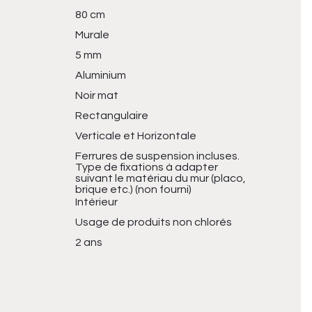
80 cm
Murale
5 mm
Aluminium
Noir mat
Rectangulaire
Verticale et Horizontale
Ferrures de suspension incluses.
Type de fixations à adapter
suivant le matériau du mur (placo,
brique etc.) (non fourni)
Intérieur
Usage de produits non chlorés
2 ans