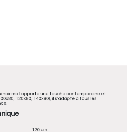
ini noir mat apporte une touche contemporaine et
00x80, 120x80, 140x80), il s’adapte à tous les
nce.
hnique
120 cm