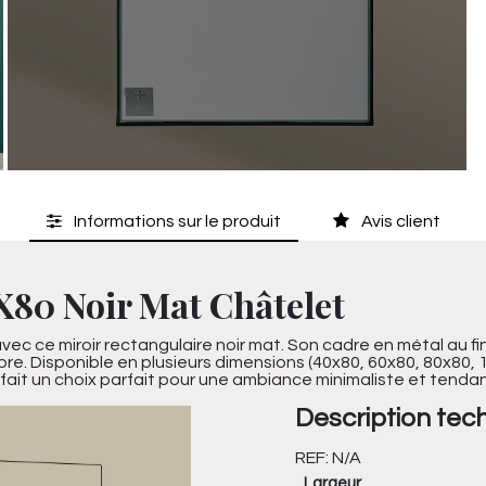
Informations sur le produit
Avis client
X80 Noir Mat Châtelet
c ce miroir rectangulaire noir mat. Son cadre en métal au f
re. Disponible en plusieurs dimensions (40x80, 60x80, 80x80, 1
 fait un choix parfait pour une ambiance minimaliste et tenda
Description tec
REF:
N/A
Largeur