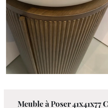
Meuble à Poser 41x41x77 C