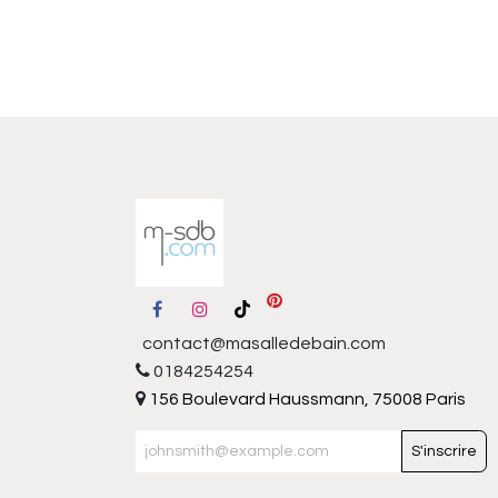
contact@masalledebain.com
0184254254
156 Boulevard Haussmann, 75008 Paris
S'inscrire