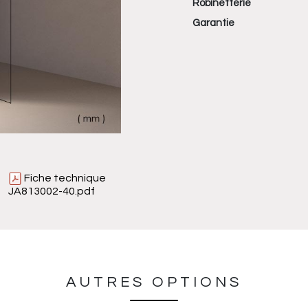
Robinetterie
Garantie
Fiche technique
JA813002-40.pdf
AUTRES OPTIONS