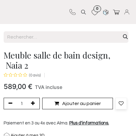
0
Sur-mesure
Revêtements
Pro-pose
Meuble salle de bain design,
Naia 2
(0 avis)
589,00
€
TVA incluse
Ajouter au panier
Paiement en 3 ou 4x avec Alma.
Plus d'informations.
Ajouter à mes 3D