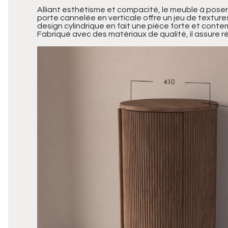
Alliant esthétisme et compacité, le meuble à poser N
porte cannelée en verticale offre un jeu de textur
design cylindrique en fait une pièce forte et cont
Fabriqué avec des matériaux de qualité, il assure ré