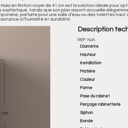
aia en finition noyer de 41 cm est la solution idéale pour optim
es sophistiqué, tandis que son plan assorti accueille élégam
emporaine, parfaite pour une salle d’eau ou des toilettes hau
sistance à l’humidité et durabilité.
Description tec
REF:
N/A
Diamètre
Hauteur
Installation
Matière
Couleur
Forme
Pose du robinet
Perçage robinetterie
Siphon
Bonde