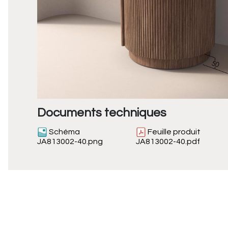
Documents techniques
Schéma
Feuille produit
JA813002-40.png
JA813002-40.pdf