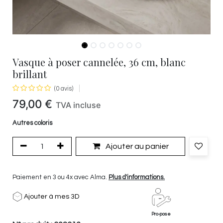
Vasque à poser cannelée, 36 cm, blanc
brillant
(0 avis)
79,00
€
TVA incluse
Autres coloris
Ajouter au panier
Paiement en 3 ou 4x avec Alma.
Plus d'informations.
Ajouter à mes 3D
Pro-pose