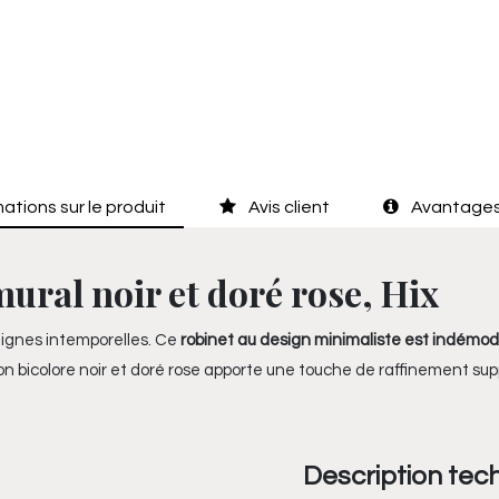
ations sur le produit
Avis client
Avantages
ural noir et doré rose, Hix
t lignes intemporelles. Ce
robinet au design minimaliste est indémo
tion bicolore noir et doré rose apporte une touche de raffinement 
Description tec