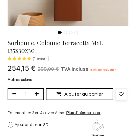
Sorbonne, Colonne Terracotta Mat,
135x30x30
(1 avis)
254,15
€
299,00
€
TVA incluse
15.0
% de réduction
Autres coloris
Ajouter au panier
Paiement en 3 ou 4x avec Alma.
Plus d'informations.
Ajouter à mes 3D
Pro-pose