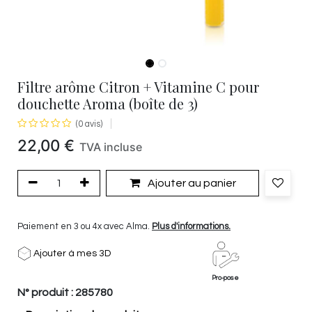
Filtre arôme Citron + Vitamine C pour
douchette Aroma (boîte de 3)
(0 avis)
22,00
€
TVA incluse
Ajouter au panier
Paiement en 3 ou 4x avec Alma.
Plus d'informations.
Ajouter à mes 3D
Pro-pose
N° produit :
285780