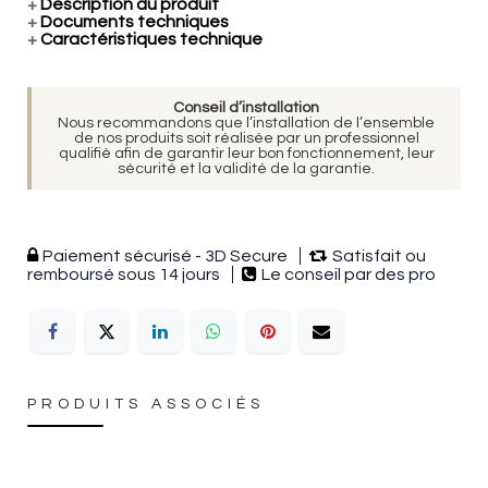
+
Description du produit
+
Documents techniques
+
Caractéristiques technique
Conseil d’installation
Nous recommandons que l’installation de l’ensemble
de nos produits soit réalisée par un professionnel
qualifié afin de garantir leur bon fonctionnement, leur
sécurité et la validité de la garantie.
Paiement sécurisé - 3D Secure
Satisfait ou
remboursé sous 14 jours
Le conseil par des pro
PRODUITS ASSOCIÉS