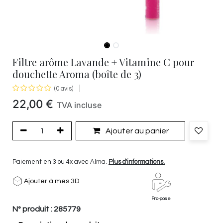
Filtre arôme Lavande + Vitamine C pour
douchette Aroma (boîte de 3)
(0 avis)
22,00
€
TVA incluse
Ajouter au panier
Paiement en 3 ou 4x avec Alma.
Plus d'informations.
Ajouter à mes 3D
Pro-pose
N° produit :
285779