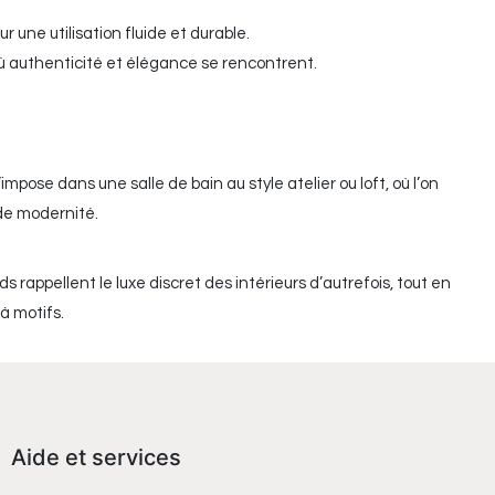
une utilisation fluide et durable.
où authenticité et élégance se rencontrent.
impose dans une salle de bain au style atelier ou loft, où l’on
 de modernité.
s rappellent le luxe discret des intérieurs d’autrefois, tout en
à motifs.
Aide et services