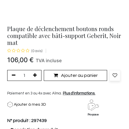
Plaque de déclenchement boutons ronds
compatible avec bâti-support Geberit, Noir
mat
(0 avis)
106,00
€
TVA incluse
Ajouter au panier
Paiement en 3 ou 4x avec Alma.
Plus d'informations.
Ajouter à mes 3D
Pro-pose
N° produit :
297439