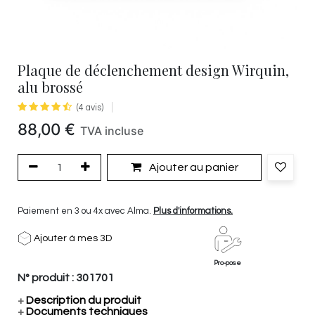
Plaque de déclenchement design Wirquin,
alu brossé
(4 avis)
88,00
€
TVA incluse
Ajouter au panier
Paiement en 3 ou 4x avec Alma.
Plus d'informations.
Ajouter à mes 3D
Pro-pose
N° produit :
301701
+
Description du produit
+
Documents techniques