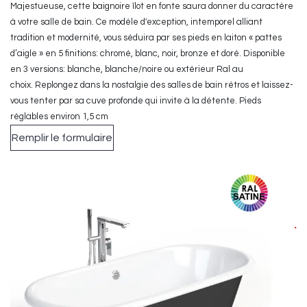
Majestueuse, cette baignoire îlot en fonte saura donner du caractère
à votre salle de bain. Ce modèle d'exception, intemporel alliant
tradition et modernité, vous séduira par ses pieds en laiton « pattes
d’aigle » en 5 finitions: chromé, blanc, noir, bronze et doré. Disponible
en 3 versions: blanche, blanche/noire ou extérieur Ral au
choix. Replongez dans la nostalgie des salles de bain rétros et laissez-
vous tenter par sa cuve profonde qui invite à la détente. Pieds
réglables environ 1,5 cm
Remplir le formulaire