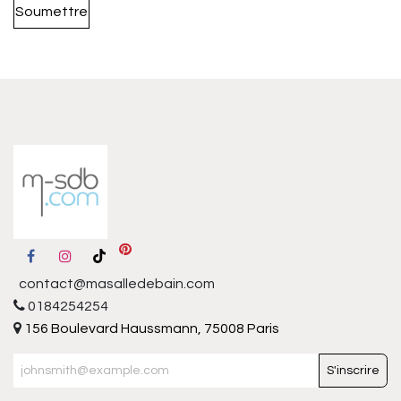
Soumettre
contact@masalledebain.com
0184254254
156 Boulevard Haussmann, 75008 Paris
S'inscrire