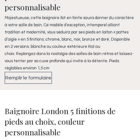
personnalisable
Majestueuse, cette baignoire îlot en fonte saura donner du caractère
à votre salle de bain. Ce modèle d'exception, intemporel alliant
tradition et modernité, vous séduira par ses pieds en laiton « pattes
d’aigle » en 5 finitions: chromé, blanc, noir, bronze et doré. Disponible
en 2 versions: blanche ou couleur extérieure Ral au
choix. Replongez dans la nostalgie des salles de bain rétros et laissez-
vous tenter par sa cuve profonde qui invite à la détente. Pieds
réglables environ 1,5 cm
Remplir le formulaire
Baignoire London 5 finitions de
pieds au choix, couleur
personnalisable