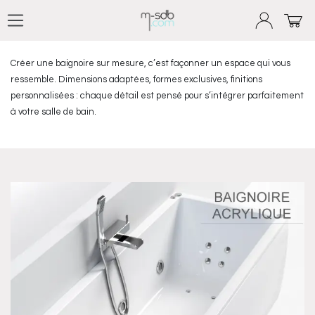
Nos baignoires sur-mesure
Se rendre au contenu
Créer une baignoire sur mesure, c’est façonner un espace qui vous
ressemble. Dimensions adaptées, formes exclusives, finitions
personnalisées : chaque détail est pensé pour s’intégrer parfaitement
à votre salle de bain.