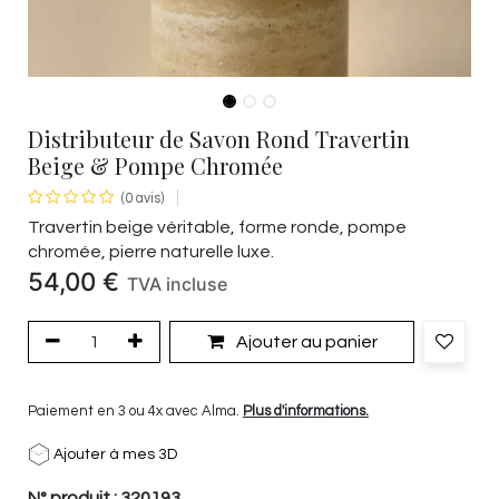
Distributeur de Savon Rond Travertin
Beige & Pompe Chromée
(0 avis)
Travertin beige véritable, forme ronde, pompe
chromée, pierre naturelle luxe.
54,00
€
TVA incluse
Ajouter au panier
Paiement en 3 ou 4x avec Alma.
Plus d'informations.
Ajouter à mes 3D
N° produit :
320193