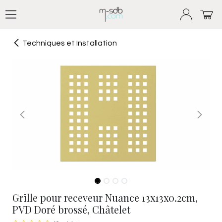
Se rendre au contenu
Techniques et Installation
Grille pour receveur Nuance 13x13x0.2cm,
PVD Doré brossé, Châtelet