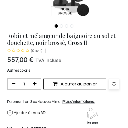
Robinet mélangeur de baignoire au sol et
douchette, noir brossé, Cross II
(0 avis)
557,00
€
TVA incluse
Autres coloris
Ajouter au panier
Paiement en 3 ou 4x avec Alma.
Plus d'informations.
Ajouter à mes 3D
Pro-pose