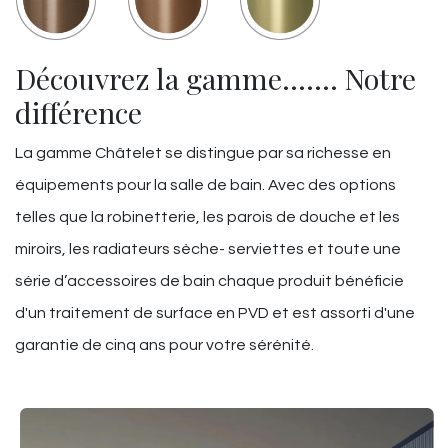
Découvrez la gamme……. Notre
différence
La gamme Châtelet se distingue par sa richesse en
équipements pour la salle de bain. Avec des options
telles que la robinetterie, les parois de douche et les
miroirs, les radiateurs sèche- serviettes et toute une
série d’accessoires de bain chaque produit bénéficie
d'un traitement de surface en PVD et est assorti d'une
garantie de cinq ans pour votre sérénité.