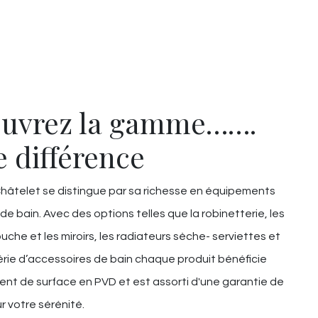
uvrez la gamme…….
e différence
âtelet se distingue par sa richesse en équipements
 de bain. Avec des options telles que la robinetterie, les
uche et les miroirs, les radiateurs sèche- serviettes et
rie d’accessoires de bain chaque produit bénéficie
ent de surface en PVD et est assorti d'une garantie de
r votre sérénité.