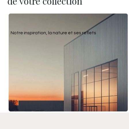
de votre collection
Notre inspiration, la nature et ses reflets