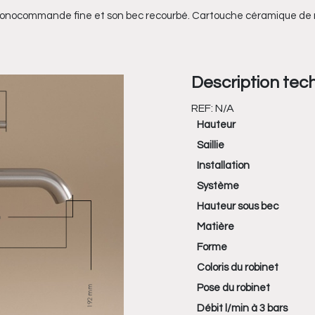
monocommande fine et son bec recourbé. Cartouche céramique de m
Description tec
REF:
N/A
Hauteur
Saillie
Installation
Système
Hauteur sous bec
Matière
Forme
Coloris du robinet
Pose du robinet
Débit l/min à 3 bars