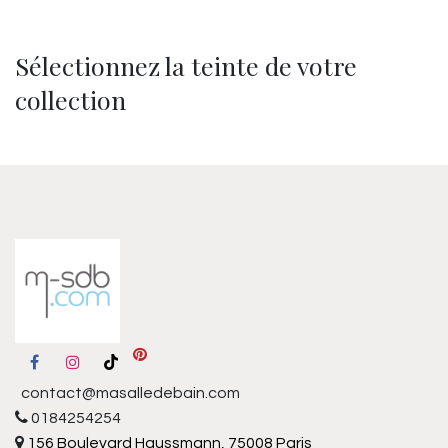
Sélectionnez la teinte de votre
collection
contact@masalledebain.com
0184254254
156 Boulevard Haussmann, 75008 Paris