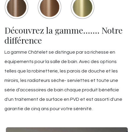
Découvrez la gamme……. Notre
différence
La gamme Châtelet se distingue par sa richesse en
équipements pour la salle de bain. Avec des options
telles que la robinetterie, les parois de douche et les
miroirs, les radiateurs sèche- serviettes et toute une
série d’accessoires de bain chaque produit bénéficie
d'un traitement de surface en PVD et est assorti d'une
garantie de cinq ans pour votre sérénité.